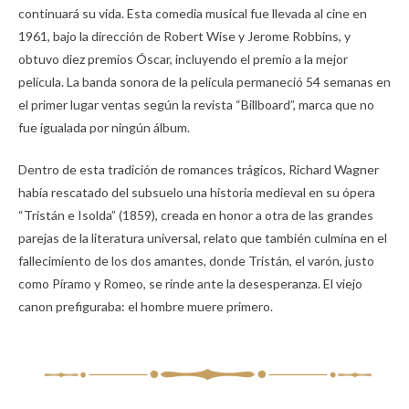
continuará su vida. Esta comedia musical fue llevada al cine en
1961, bajo la dirección de Robert Wise y Jerome Robbins, y
obtuvo diez premios Óscar, incluyendo el premio a la mejor
película. La banda sonora de la película permaneció 54 semanas en
el primer lugar ventas según la revista “Billboard”, marca que no
fue igualada por ningún álbum.
Dentro de esta tradición de romances trágicos, Richard Wagner
había rescatado del subsuelo una historia medieval en su ópera
“Tristán e Isolda” (1859), creada en honor a otra de las grandes
parejas de la literatura universal, relato que también culmina en el
fallecimiento de los dos amantes, donde Tristán, el varón, justo
como Píramo y Romeo, se rinde ante la desesperanza. El viejo
canon prefiguraba: el hombre muere primero.